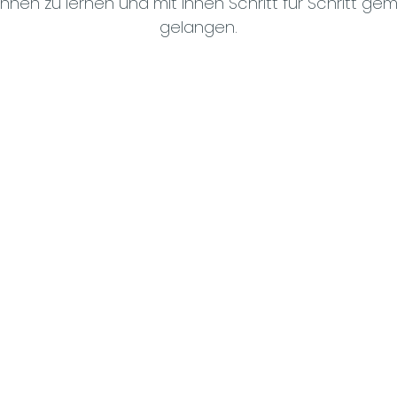
ennen zu lernen und mit Ihnen Schritt für Schritt g
gelangen.