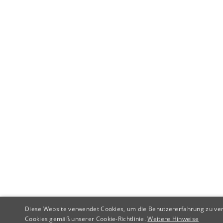
Diese Website verwendet Cookies, um die Benutzererfahrung zu ver
Cookies gemäß unserer Cookie-Richtlinie.
Weitere Hinweise