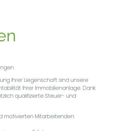
en
ungen.
ung Ihrer Liegenschaft sind unsere
abilität Ihrer Immobilienanlage. Dank
lich qualifizierte Steuer- und
motivierten Mitarbeitenden.