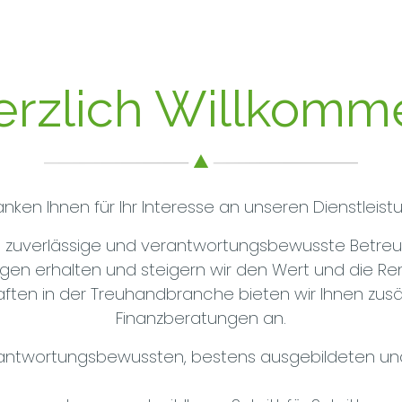
erzlich Willkomm
anken Ihnen für Ihr Interesse an unseren Dienstleist
ie zuverlässige und verantwortungsbewusste Betreu
gen erhalten und steigern wir den Wert und die Rent
en in der Treuhandbranche bieten wir Ihnen zusätz
Finanzberatungen an.
antwortungsbewussten, bestens ausgebildeten und 